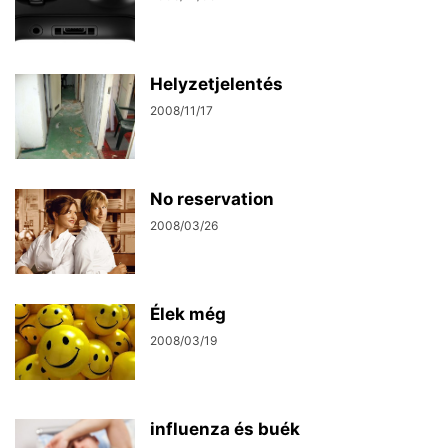
Helyzetjelentés
2008/11/17
No reservation
2008/03/26
Élek még
2008/03/19
influenza és buék