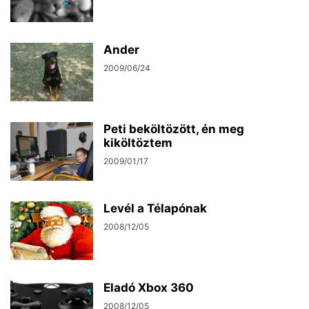
Ander
2009/06/24
Peti beköltözött, én meg
kiköltöztem
2009/01/17
Levél a Télapónak
2008/12/05
Eladó Xbox 360
2008/12/05