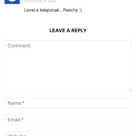
2011/05/05 At 19:42
Level a telaponak.. Peachy :)
LEAVE A REPLY