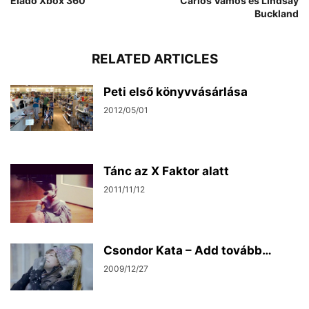
Eladó Xbox 360
Carlos Vamos és Lindsay
Buckland
RELATED ARTICLES
Peti első könyvvásárlása
2012/05/01
Tánc az X Faktor alatt
2011/11/12
Csondor Kata – Add tovább…
2009/12/27