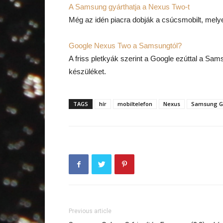
A Samsung gyárthatja a Nexus Two-t
Még az idén piacra dobják a csúcsmobilt, mely
Google Nexus Two a Samsungtól?
A friss pletkyák szerint a Google ezúttal a Sa
készüléket.
TAGS
hír
mobiltelefon
Nexus
Samsung G
Previous article