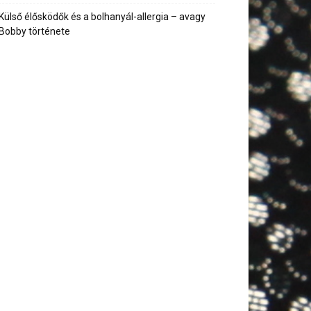
Külső élősködők és a bolhanyál-allergia – avagy
Bobby története