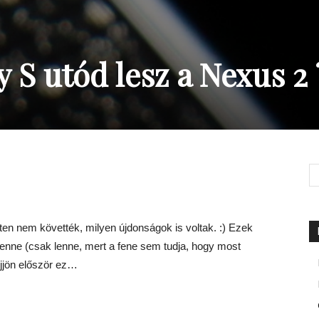
S utód lesz a Nexus 2 
ten nem követték, milyen újdonságok is voltak. :) Ezek
lenne (csak lenne, mert a fene sem tudja, hogy most
öjjön először ez…