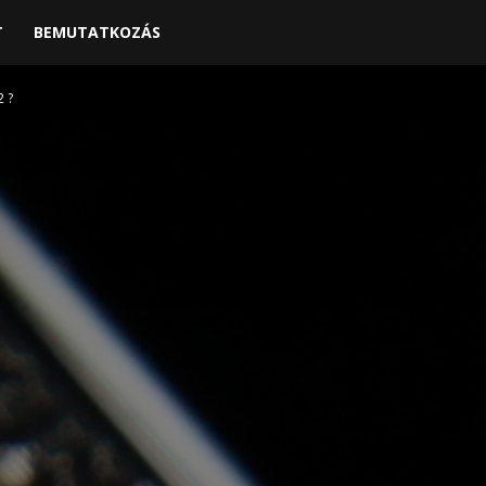
T
BEMUTATKOZÁS
2 ?