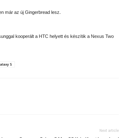
en már az új Gingerbread lesz.
msunggal kooperált a HTC helyett és készítik a Nexus Two
alaxy S
Next article