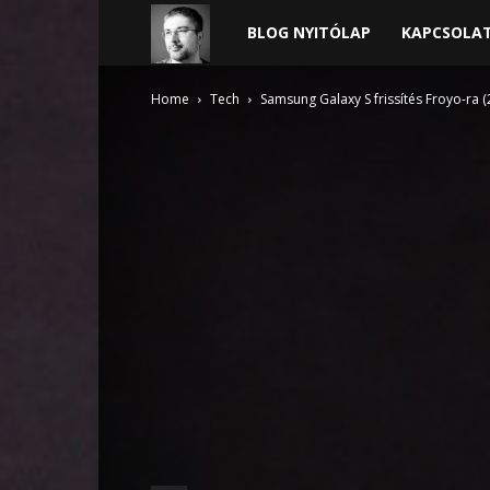
Harder
BLOG NYITÓLAP
KAPCSOLA
blogja
Home
Tech
Samsung Galaxy S frissítés Froyo-ra (2