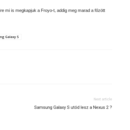
ire mi is megkapjuk a Froyo-t, addig meg marad a főzött
ng Galaxy S
Next article
Samsung Galaxy S utód lesz a Nexus 2 ?