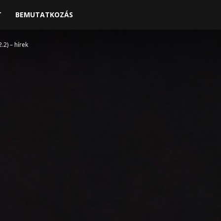
T
BEMUTATKOZÁS
.2) – hírek