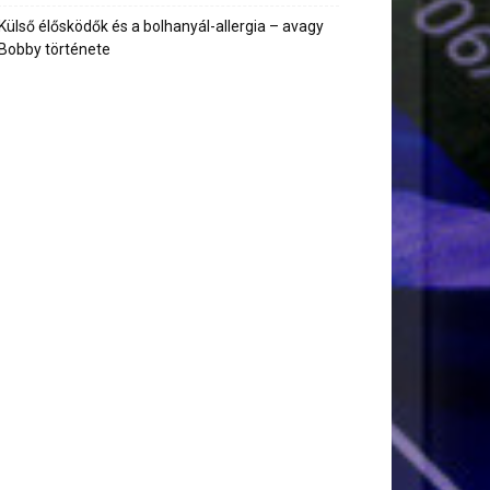
Külső élősködők és a bolhanyál-allergia – avagy
Bobby története