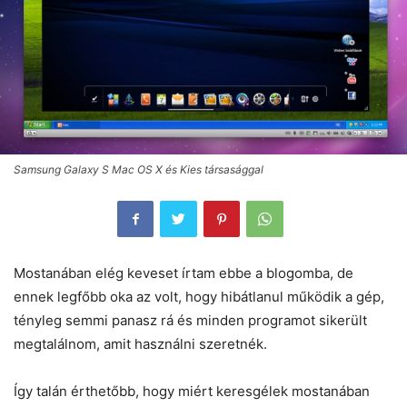
Samsung Galaxy S Mac OS X és Kies társasággal
Mostanában elég keveset írtam ebbe a blogomba, de
ennek legfőbb oka az volt, hogy hibátlanul működik a gép,
tényleg semmi panasz rá és minden programot sikerült
megtalálnom, amit használni szeretnék.
Így talán érthetőbb, hogy miért keresgélek mostanában