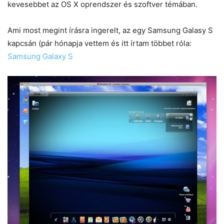
kevesebbet az OS X oprendszer és szoftver témában.
Ami most megint írásra ingerelt, az egy Samsung Galasy S
kapcsán (pár hónapja vettem és itt írtam többet róla:
Samsung Galaxy S