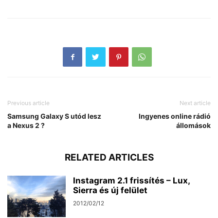
Previous article
Next article
Samsung Galaxy S utód lesz
Ingyenes online rádió
a Nexus 2 ?
állomások
RELATED ARTICLES
Instagram 2.1 frissítés – Lux,
Sierra és új felület
2012/02/12