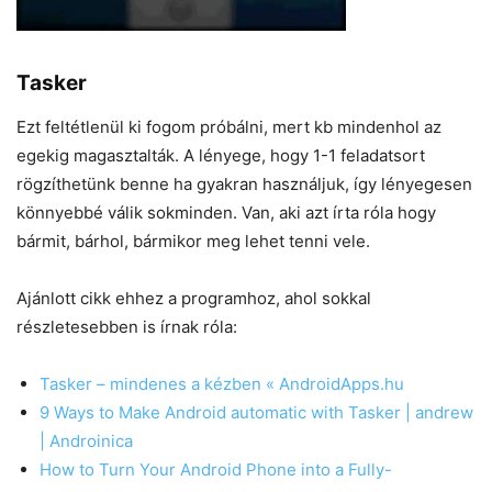
Tasker
Ezt feltétlenül ki fogom próbálni, mert kb mindenhol az
egekig magasztalták. A lényege, hogy 1-1 feladatsort
rögzíthetünk benne ha gyakran használjuk, így lényegesen
könnyebbé válik sokminden. Van, aki azt írta róla hogy
bármit, bárhol, bármikor meg lehet tenni vele.
Ajánlott cikk ehhez a programhoz, ahol sokkal
részletesebben is írnak róla:
Tasker – mindenes a kézben « AndroidApps.hu
9 Ways to Make Android automatic with Tasker | andrew
| Androinica
How to Turn Your Android Phone into a Fully-