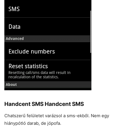
Handcent SMS Handcent SMS
Chatszerű felületet varázsol a sms-ekből. Nem egy
hiánypótló darab, de jópofa.