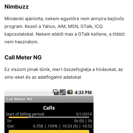
Nimbuzz
Mindenki ajánlotta, nekem egyelőre nem annyira bejövős
program. Kezeli a Yahoo, AIM, MSN, GTalk, ICQ
kapcsolatokat. Nekem ebből max a GTalk kellene, a többit
nem használom.
Call Meter NG
Ez viszont jónak tűnik, mert összefoglalja a hívásokat, az
sms-eket és az adatfogalmi adatokat