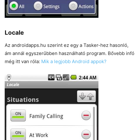
Locale
Az androidapps.hu szerint ez egy a Tasker-hez hasonló,
ám annál egyszerűbben használható program. Bővebb infó
még itt van róla:
Mik a legjobb Android appok?