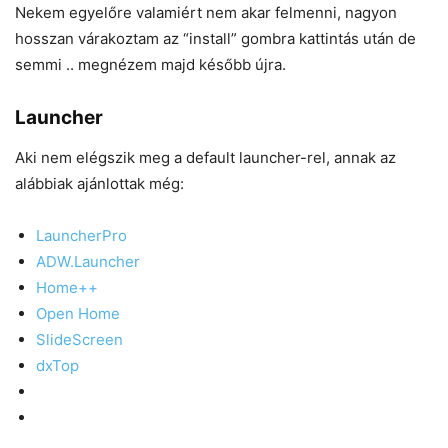
Nekem egyelőre valamiért nem akar felmenni, nagyon
hosszan várakoztam az “install” gombra kattintás után de
semmi .. megnézem majd később újra.
Launcher
Aki nem elégszik meg a default launcher-rel, annak az
alábbiak ajánlottak még:
LauncherPro
ADW.Launcher
Home++
Open Home
SlideScreen
dxTop