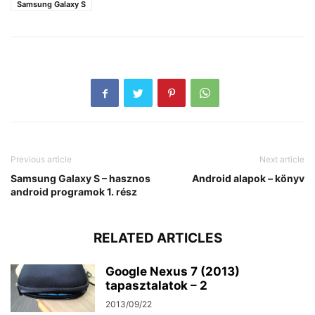
Samsung Galaxy S
Previous article
Next article
Samsung Galaxy S – hasznos
Android alapok – könyv
android programok 1. rész
RELATED ARTICLES
Google Nexus 7 (2013)
tapasztalatok – 2
2013/09/22