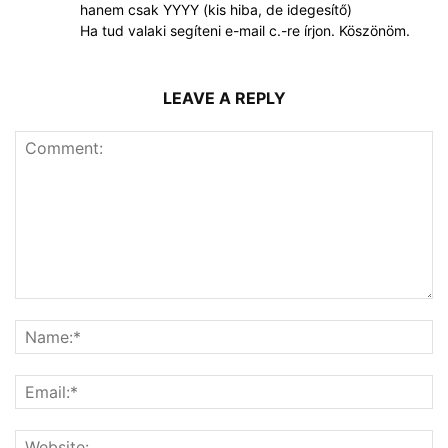
hanem csak YYYY (kis hiba, de idegesítő)
Ha tud valaki segíteni e-mail c.-re írjon. Köszönöm.
LEAVE A REPLY