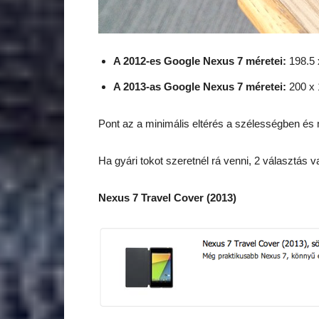
A 2012-es Google Nexus 7 méretei:
198.5 
A 2013-as Google Nexus 7 méretei:
200 x 
Pont az a minimális eltérés a szélességben é
Ha gyári tokot szeretnél rá venni, 2 választás v
Nexus 7 Travel Cover (2013)