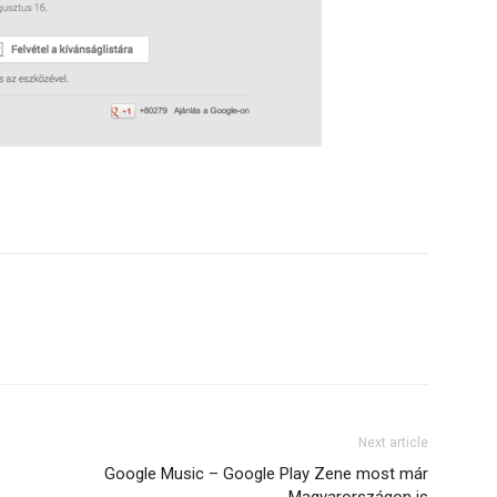
Next article
Google Music – Google Play Zene most már