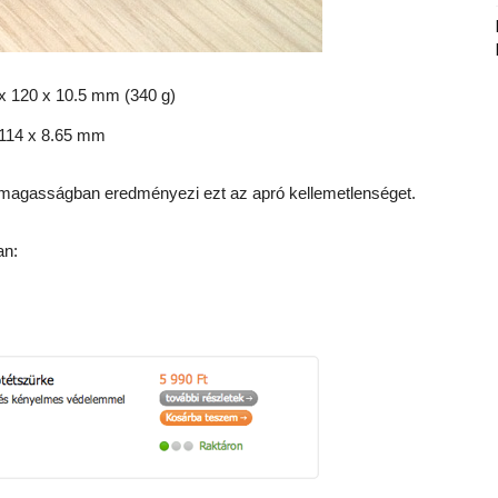
x 120 x 10.5 mm (340 g)
114 x 8.65 mm
s magasságban eredményezi ezt az apró kellemetlenséget.
an: