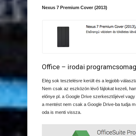
Nexus 7 Premium Cover (2013)
Office – irodai programcsoma
Elég sok tesztelésre került és a legjobb válas
Nem csak az eszközön lévő fájlokat kezeli, han
előnye pl. a Google Drive szerkesztőjével vagy
a mentést nem csak a Google Drive-ba tudja me
oda is menti vissza.