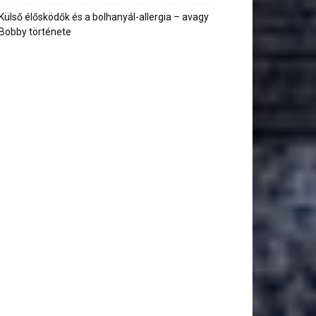
Külső élősködők és a bolhanyál-allergia – avagy
Bobby története