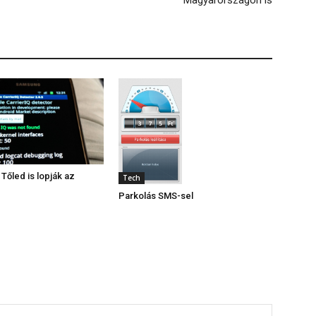
Magyarországon is
 Tőled is lopják az
Tech
Parkolás SMS-sel