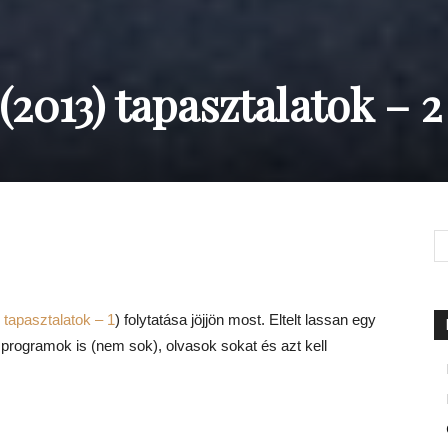
2013) tapasztalatok – 2
tapasztalatok – 1
) folytatása jöjjön most. Eltelt lassan egy
 programok is (nem sok), olvasok sokat és azt kell