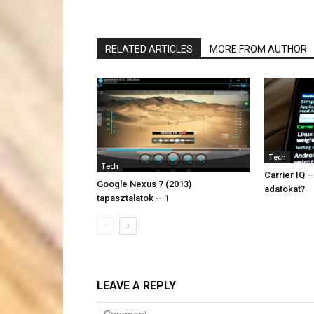
RELATED ARTICLES
MORE FROM AUTHOR
Tech
Tech
Carrier IQ –
Google Nexus 7 (2013)
adatokat?
tapasztalatok – 1
LEAVE A REPLY