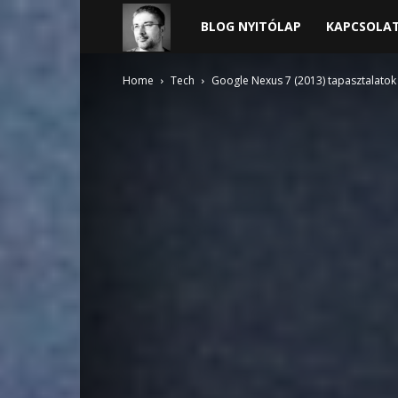
Harder
BLOG NYITÓLAP
KAPCSOLA
blogja
Home
Tech
Google Nexus 7 (2013) tapasztalatok 