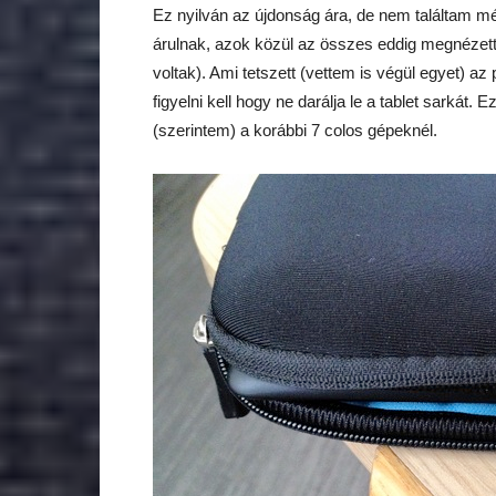
Ez nyilván az újdonság ára, de nem találtam m
árulnak, azok közül az összes eddig megnézet
voltak). Ami tetszett (vettem is végül egyet) a
figyelni kell hogy ne darálja le a tablet sarkát
(szerintem) a korábbi 7 colos gépeknél.