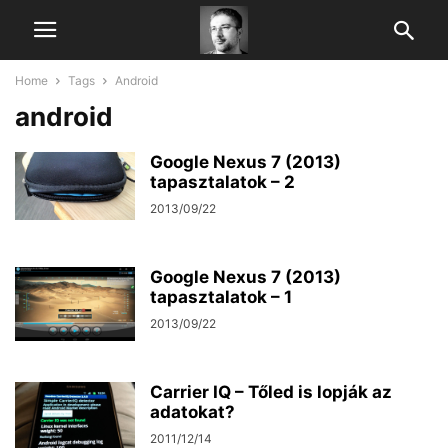
Home
Tags
Android
android
Google Nexus 7 (2013)
tapasztalatok – 2
2013/09/22
Google Nexus 7 (2013)
tapasztalatok – 1
2013/09/22
Carrier IQ – Tőled is lopják az
adatokat?
2011/12/14