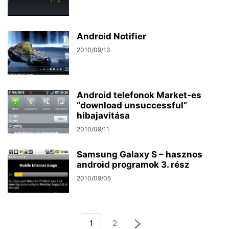
Android Notifier
2010/09/13
Android telefonok Market-es
“download unsuccessful”
hibajavítása
2010/09/11
Samsung Galaxy S – hasznos
android programok 3. rész
2010/09/05
1
2