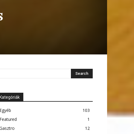
s
Kategóriák
Egyéb
103
Featured
1
Gasztro
12