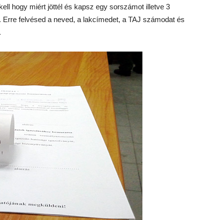
ell hogy miért jöttél és kapsz egy sorszámot illetve 3
eni. Erre felvésed a neved, a lakcímedet, a TAJ számodat és
.