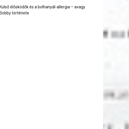
Külső élősködők és a bolhanyál-allergia – avagy
Bobby története