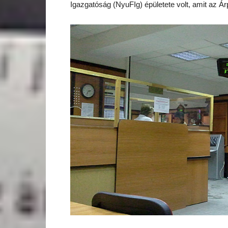
Igazgatóság (NyuFIg) épületete volt, amit az Árp