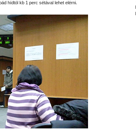
ád hídtól kb 1 perc sétával lehet elérni.