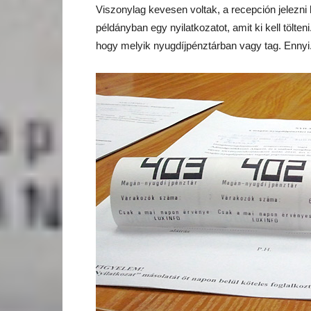
Viszonylag kevesen voltak, a recepción jelezni k
példányban egy nyilatkozatot, amit ki kell tölt
hogy melyik nyugdíjpénztárban vagy tag. Ennyi