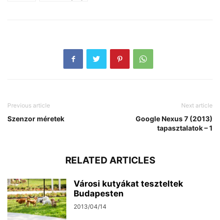
Previous article
Next article
Szenzor méretek
Google Nexus 7 (2013)
tapasztalatok – 1
RELATED ARTICLES
Városi kutyákat teszteltek
Budapesten
2013/04/14