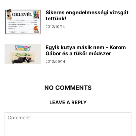
Sikeres engedelmességi vizsgát
tettünk!
2012/10/14
Egyik kutya másik nem – Korom
Gábor és a tükör módszer
2012/09/14
NO COMMENTS
LEAVE A REPLY