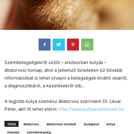
Szembetegségekről szóló – elsősorban kutyás –
állatorvosi honlap, ahol a jellemző tüneteken túl bővebb
információkat is lehet olvasni a betegségek kiváltó okairól,
a diagnosztikáról, a kezelésekről stb…
A legjobb kutya szemész állatorvos szerintem Dr. Lévai
Péter, akit itt lehet elérni:
http://www.kutyaszemeszet.hu
TAGS
állatorvos
állatorvosi rendelő
budapest
kutya
macska
szembetegség