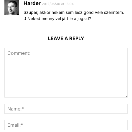
Harder
2012/05/30 At 13:04
Szuper, akkor nekem sem lesz gond vele szerintem.
:) Neked mennyivel járt le a jogsid?
LEAVE A REPLY