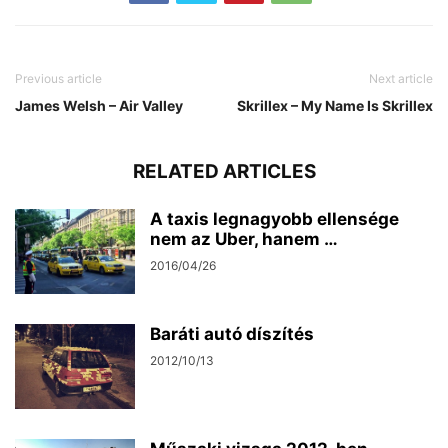
Previous article
Next article
James Welsh – Air Valley
Skrillex – My Name Is Skrillex
RELATED ARTICLES
A taxis legnagyobb ellensége
nem az Uber, hanem …
2016/04/26
Baráti autó díszítés
2012/10/13