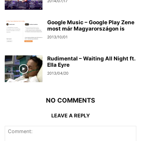
2014/07/17
Google Music – Google Play Zene
most már Magyarországon is
2013/10/01
Rudimental – Waiting All Night ft.
Ella Eyre
2013/04/20
NO COMMENTS
LEAVE A REPLY