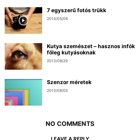
7 egyszerű fotós trükk
2014/05/06
Kutya szemészet – hasznos infók
főleg kutyásoknak
2013/08/29
Szenzor méretek
2013/08/05
NO COMMENTS
LEAVE A REPLY