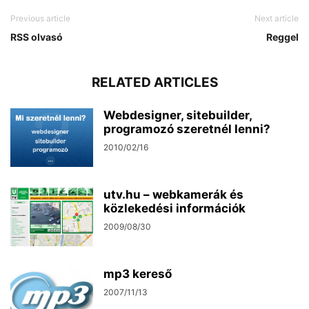
Previous article
Next article
RSS olvasó
Reggel
RELATED ARTICLES
Webdesigner, sitebuilder,
programozó szeretnél lenni?
2010/02/16
utv.hu – webkamerák és
közlekedési információk
2009/08/30
mp3 kereső
2007/11/13