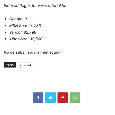
Indexed Pages for www.tutorial.hu
Google: 0
MSN Search: 783
Yahoo!: 82,798
AlltheWeb: 39,500
No de sebaj, apróra nem adunk.
TAGS
internet