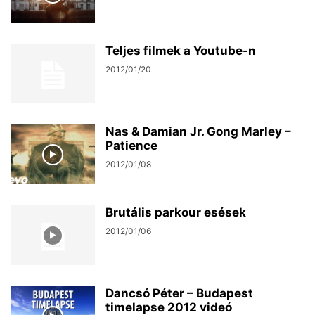
Teljes filmek a Youtube-n
2012/01/20
Nas & Damian Jr. Gong Marley –
Patience
2012/01/08
Brutális parkour esések
2012/01/06
Dancsó Péter – Budapest
timelapse 2012 videó