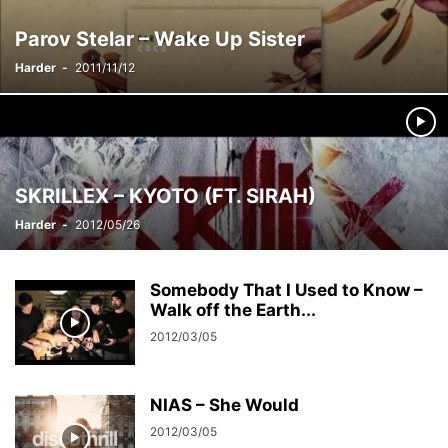
Parov Stelar – Wake Up Sister
Harder
-
2011/11/12
SKRILLEX – KYOTO (FT. SIRAH)
Harder
-
2012/05/26
Somebody That I Used to Know –
Walk off the Earth...
2012/03/05
NIAS – She Would
2012/03/05