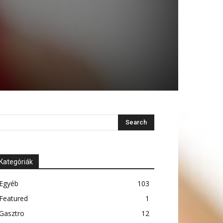
Kategóriák
Egyéb
103
Featured
1
Gasztro
12