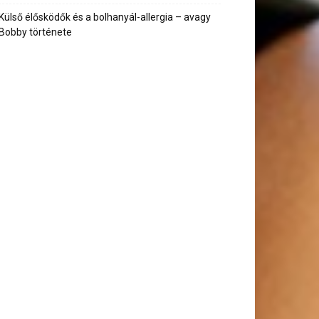
Külső élősködők és a bolhanyál-allergia – avagy
Bobby története