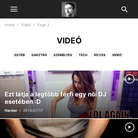
Home
Videó
Page 3
VIDEÓ
EGYÉB
GASZTRO
SZEMÉLYES
TECH
VICCES
VIDEÓ
Ezt látja a legtöbb férfi egy női DJ
esetében :D
Harder
-
2014/07/17