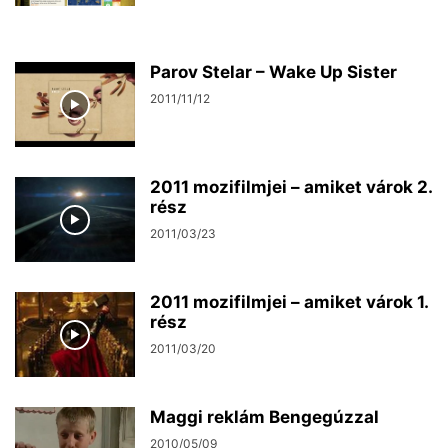
Parov Stelar – Wake Up Sister
2011/11/12
2011 mozifilmjei – amiket várok 2.
rész
2011/03/23
2011 mozifilmjei – amiket várok 1.
rész
2011/03/20
Maggi reklám Bengegúzzal
2010/05/09