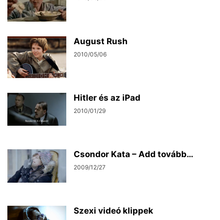
August Rush
2010/05/06
Hitler és az iPad
2010/01/29
Csondor Kata – Add tovább…
2009/12/27
Szexi videó klippek