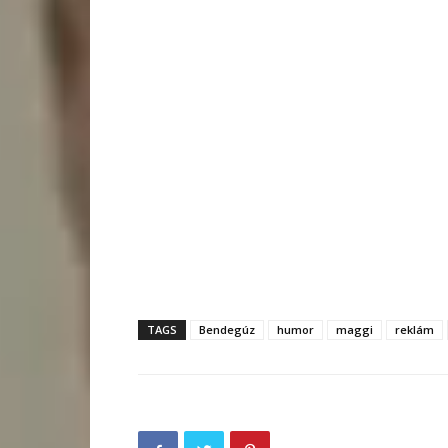
TAGS
Bendegúz
humor
maggi
reklám