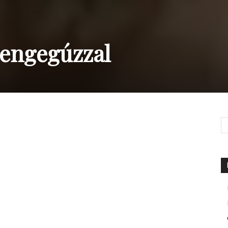
engegúzzal