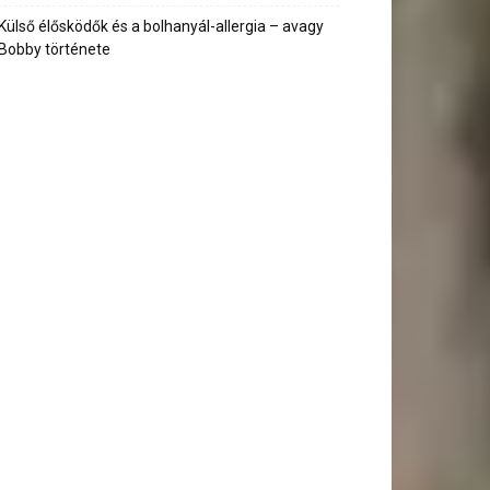
Külső élősködők és a bolhanyál-allergia – avagy
Bobby története