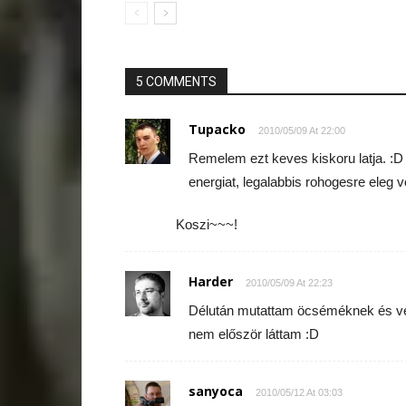
5 COMMENTS
Tupacko
2010/05/09 At 22:00
Remelem ezt keves kiskoru latja. :D 
energiat, legalabbis rohogesre eleg vo
Koszi~~~!
Harder
2010/05/09 At 22:23
Délután mutattam öcséméknek és velü
nem először láttam :D
sanyoca
2010/05/12 At 03:03