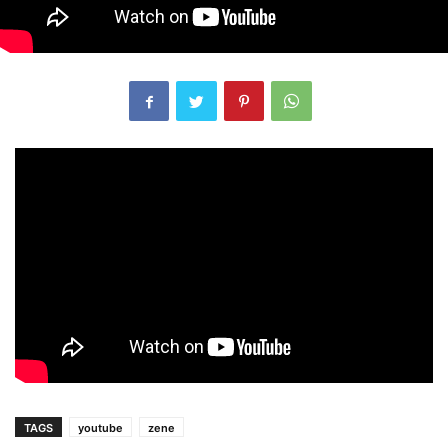
TAGS
youtube
zene