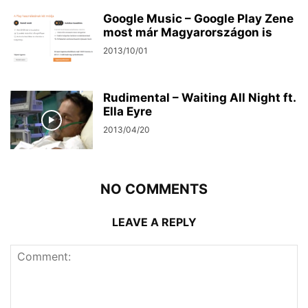
Google Music – Google Play Zene
most már Magyarországon is
2013/10/01
Rudimental – Waiting All Night ft.
Ella Eyre
2013/04/20
NO COMMENTS
LEAVE A REPLY