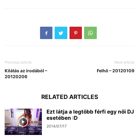
Previous article
Next article
Kilátás az irodából –
Felhő – 20120109
20120206
RELATED ARTICLES
Ezt látja a legtöbb férfi egy női DJ
esetében :D
2014/07/17