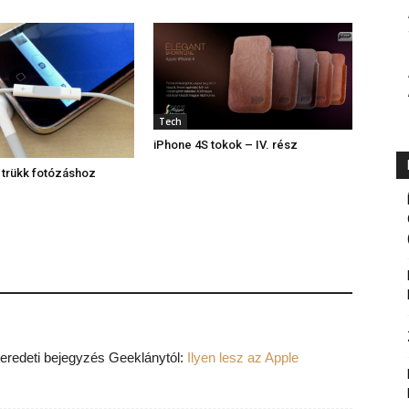
Tech
iPhone 4S tokok – IV. rész
 trükk fotózáshoz
 eredeti bejegyzés Geeklánytól:
Ilyen lesz az Apple