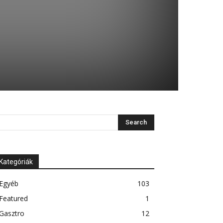
Kategóriák
Egyéb
103
Featured
1
Gasztro
12