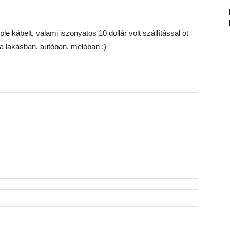
le kábelt, valami iszonyatos 10 dollár volt szállítással öt
a lakásban, autóban, melóban :)