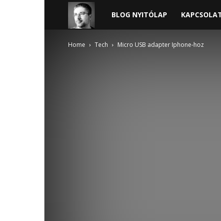
Harder
BLOG NYITÓLAP
KAPCSOLA
blogja
Home
Tech
Micro USB adapter Iphone-hoz