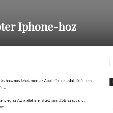
ter Iphone-hoz
 és hasznos lehet, mert az Apple féle retardált töltőt nem
an …
ényleg az Attila által is említett mini USB szabványt
mmi.