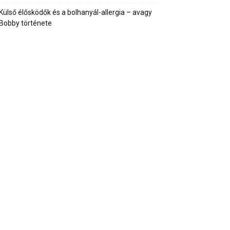
Külső élősködők és a bolhanyál-allergia – avagy
Bobby története