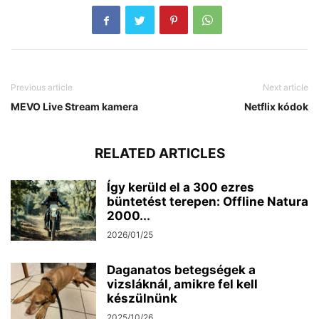
Previous article
Next article
MEVO Live Stream kamera
Netflix kódok
RELATED ARTICLES
Így kerüld el a 300 ezres
büntetést terepen: Offline Natura
2000...
2026/01/25
Daganatos betegségek a
vizsláknál, amikre fel kell
készülnünk
2025/10/26