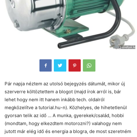
Pár napja néztem az utolsó bejegyzés dátumát, mikor új
szerverre költöztettem a blogot (majd írok arról is, bár
lehet hogy nem itt hanem inkább tech. oldalról
megközelítve a tutorial.hu-n). Közhelyes, de hihetetlenül
gyorsan telik az idő … A munka, gyerekek/család, hobbi
(mondtam, hogy elkezdtem motorozni?) valahogy nem
jutott már elég idő és energia a blogra, de most szeretném