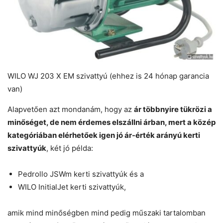
WILO WJ 203 X EM szivattyú (ehhez is 24 hónap garancia
van)
Alapvetően azt mondanám, hogy az
ár többnyire tükrözi a
minőséget, de nem érdemes elszállni árban, mert a közép
kategóriában elérhetőek igen jó ár-érték arányú kerti
szivattyúk
, két jó példa:
Pedrollo JSWm kerti szivattyúk és a
WILO InitialJet kerti szivattyúk,
amik mind minőségben mind pedig műszaki tartalomban