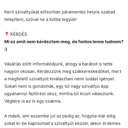
Kerti szivattyúkat elősorban páramentes helyre szabad
telepíteni, szóval ne a kútba tegyük!
KÉRDÉS
Mi az amit nem kérdeztem meg, de fontos lenne tudnom?
:)
Vásárlás előtt informálódjunk, ahogy a barátod is tette
nagyon okosan. Kérdezzünk meg szakkereskedőket, mert
a megfelelő szivattyút kiválasztani némi tudást igényel.
Sokan nem is gondolnák, egy túl nagy szivattyú épp
ugyanannyi fejtörést okoz, mintha túl kicsit választunk.
Végtére is ez is egy szakma.
A másik, ami eszembe jut az pedig az, hogyha már elég
sokat ki-be kapcsoltad a szivattyút kézzel, akkor érdemes