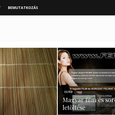
T
BEMUTATKOZÁS
EGYÉB
Magyar film és sor
letöltése