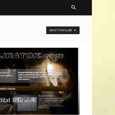
MOST POPULAR
ozat feliratok