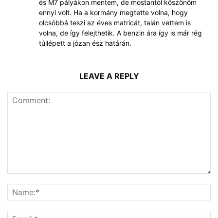
és M7 pályákon mentem, de mostantól köszönöm
ennyi volt. Ha a kormány megtette volna, hogy
olcsóbbá teszi az éves matricát, talán vettem is
volna, de így felejthetik. A benzin ára így is már rég
túllépett a józan ész határán.
LEAVE A REPLY