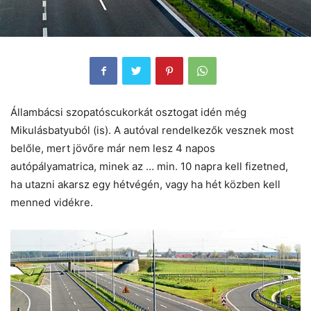
Állambácsi szopatóscukorkát osztogat idén még
Mikulásbatyuból (is). A autóval rendelkezők vesznek most
belőle, mert jövőre már nem lesz 4 napos
autópályamatrica, minek az … min. 10 napra kell fizetned,
ha utazni akarsz egy hétvégén, vagy ha hét közben kell
menned vidékre.