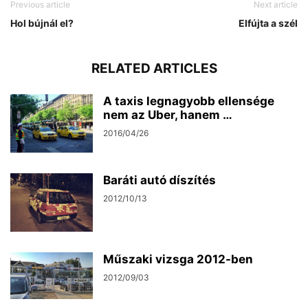
Previous article
Next article
Hol bújnál el?
Elfújta a szél
RELATED ARTICLES
A taxis legnagyobb ellensége
nem az Uber, hanem …
2016/04/26
Baráti autó díszítés
2012/10/13
Műszaki vizsga 2012-ben
2012/09/03