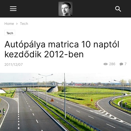
Home
Tech
Tech
Autópálya matrica 10 naptól
kezdődik 2012-ben
286
7
2011/12/07