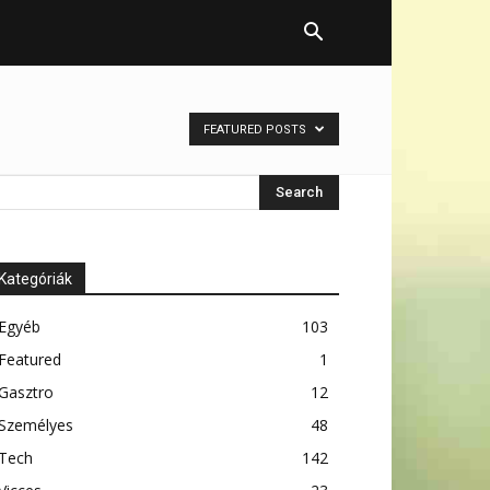
FEATURED POSTS
Kategóriák
Egyéb
103
Featured
1
Gasztro
12
Személyes
48
Tech
142