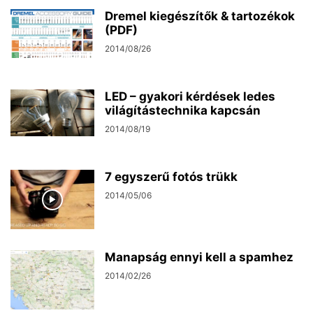
Dremel kiegészítők & tartozékok
(PDF)
2014/08/26
LED – gyakori kérdések ledes
világítástechnika kapcsán
2014/08/19
7 egyszerű fotós trükk
2014/05/06
Manapság ennyi kell a spamhez
2014/02/26