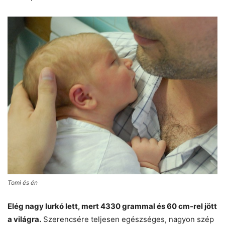
Tomi és én
Elég nagy lurkó lett, mert 4330 grammal és 60 cm-rel jött
a világra.
Szerencsére teljesen egészséges, nagyon szép