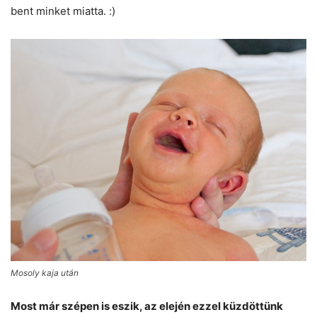
bent minket miatta. :)
Mosoly kaja után
Most már szépen is eszik, az elején ezzel küzdöttünk