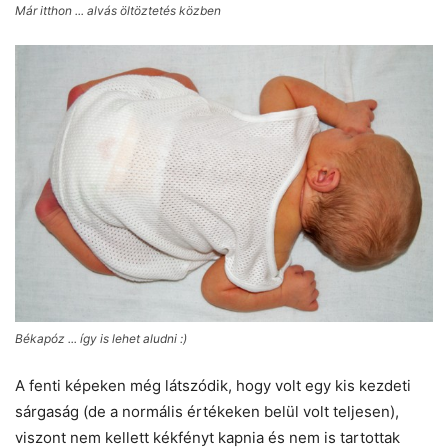
Már itthon ... alvás öltöztetés közben
Békapóz ... így is lehet aludni :)
A fenti képeken még látszódik, hogy volt egy kis kezdeti
sárgaság (de a normális értékeken belül volt teljesen),
viszont nem kellett kékfényt kapnia és nem is tartottak