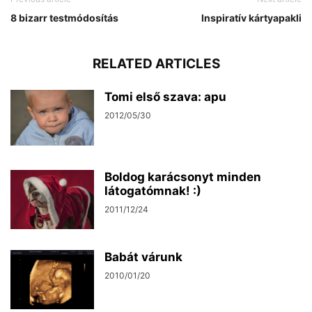
8 bizarr testmódosítás
Inspiratív kártyapakli
RELATED ARTICLES
Tomi első szava: apu
2012/05/30
Boldog karácsonyt minden
látogatómnak! :)
2011/12/24
Babát várunk
2010/01/20