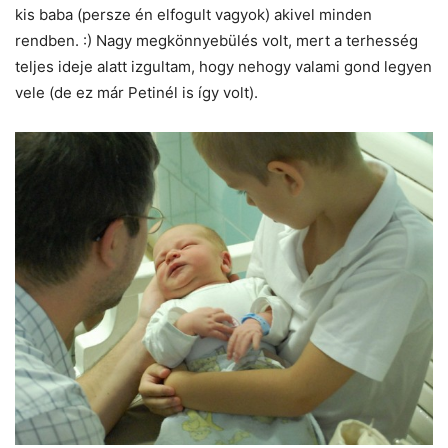
kis baba (persze én elfogult vagyok) akivel minden
rendben. :) Nagy megkönnyebülés volt, mert a terhesség
teljes ideje alatt izgultam, hogy nehogy valami gond legyen
vele (de ez már Petinél is így volt).