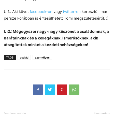
Ui1.: Aki követ
facebook-on
vagy
twitter-en
keresztül, már
persze korábban is értesülhetett Tomi megszületéséről. :)
Ui2.: Mégegyszer nagy-nagy köszönet a családomnak, a
barátainknak és a kollegáknak, ismerősöknek, akik
átsegítettek minket a kezdeti nehézségeken!
TAGS
család
személyes
Previous article
Next article