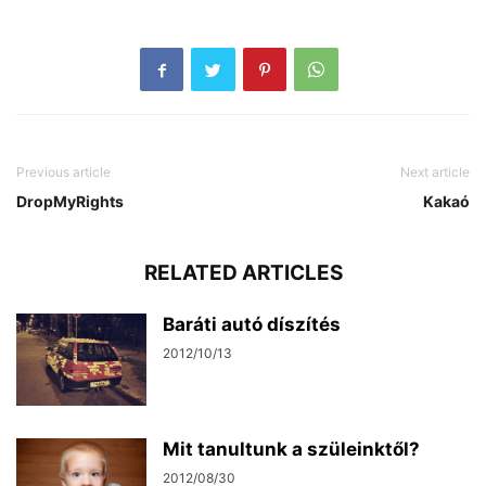
Previous article
Next article
DropMyRights
Kakaó
RELATED ARTICLES
Baráti autó díszítés
2012/10/13
Mit tanultunk a szüleinktől?
2012/08/30