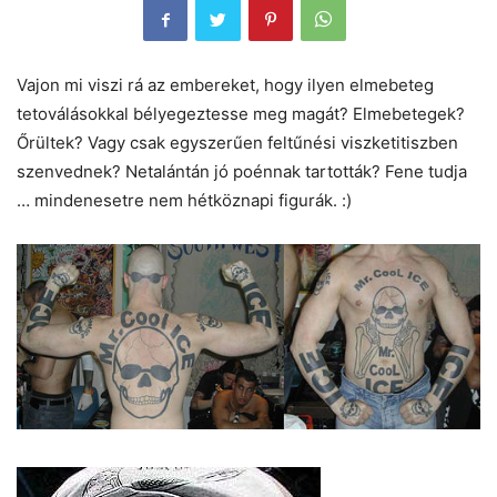
Vajon mi viszi rá az embereket, hogy ilyen elmebeteg
tetoválásokkal bélyegeztesse meg magát? Elmebetegek?
Őrültek? Vagy csak egyszerűen feltűnési viszketitiszben
szenvednek? Netalántán jó poénnak tartották? Fene tudja
… mindenesetre nem hétköznapi figurák. :)