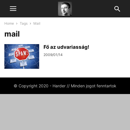
Home
Tags
Mail
mail
Fő az udvariasság!
2009/01/14
© Copyright 2020 - Harder // Minden jogot fenntartok