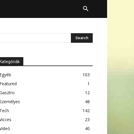
Kategóriák
Egyéb
103
Featured
1
Gasztro
12
Személyes
48
Tech
142
Vicces
23
Videó
40