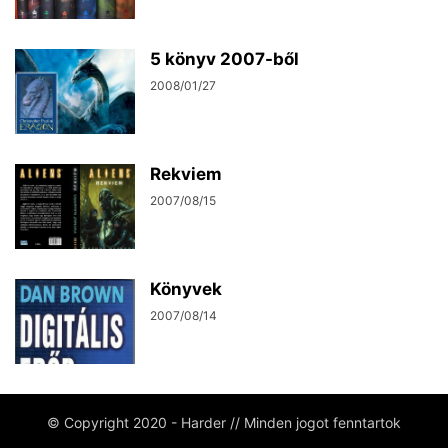
5 könyv 2007-ből
2008/01/27
Rekviem
2007/08/15
Könyvek
2007/08/14
© Copyright 2020 - Harder // Minden jogot fenntartok