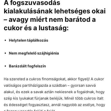
A fogszuvasodás
kialakulásának lehetséges okai
– avagy miért nem barátod a
cukor és a lustaság:
Helytelen táplálkozás
Nem megfelelő szájhigiénia
Barázdált fogfelszín
Ha szereted a cukros finomságokat, akkor figyelj! A cukor
valóságos partiházigazda a szádban – gyorsan savvá
alakul, és ezek a savak aztán nekiesnek a fogaidnak, hogy
szép kis lyukakat fúrjanak beléjük. Minél több cukros italt
és édességet fogyasztasz, annál nagyobb az esélye, hogy