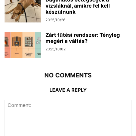
vizsláknál, amikre fel kell
készülnünk
2025/10/26
Zárt fűtési rendszer: Tényleg
megéri a váltás?
2025/10/02
NO COMMENTS
LEAVE A REPLY