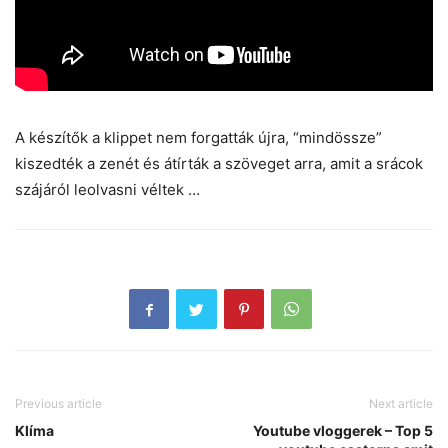
A készítők a klippet nem forgatták újra, “mindössze”
kiszedték a zenét és átírták a szöveget arra, amit a srácok
szájáról leolvasni véltek …
Previous article
Next article
Klíma
Youtube vloggerek – Top 5