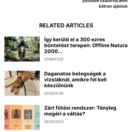
youtube csatorna amit
bátran ajánlok
RELATED ARTICLES
Így kerüld el a 300 ezres
büntetést terepen: Offline Natura
2000...
2026/01/25
Daganatos betegségek a
vizsláknál, amikre fel kell
készülnünk
2025/10/26
Zárt fűtési rendszer: Tényleg
megéri a váltás?
2025/10/02