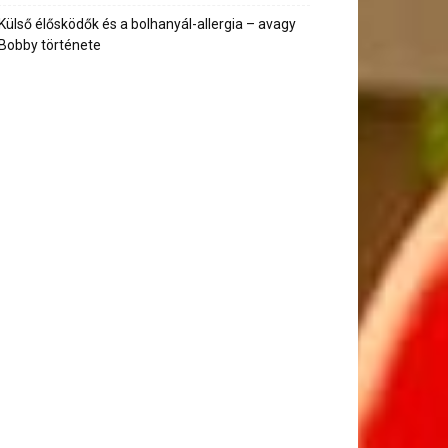
Külső élősködők és a bolhanyál-allergia – avagy
Bobby története