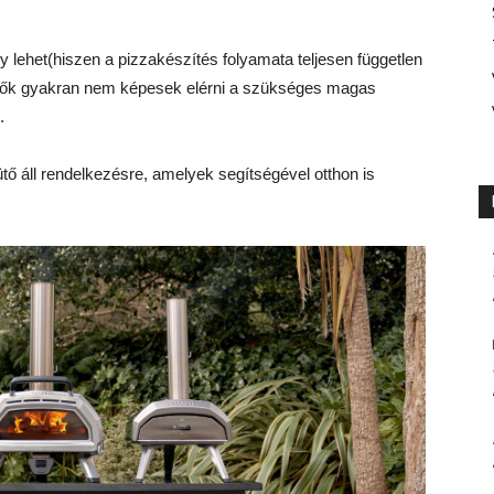
lehet(hiszen a pizzakészítés folyamata teljesen független
ütők gyakran nem képesek elérni a szükséges magas
.
 áll rendelkezésre, amelyek segítségével otthon is