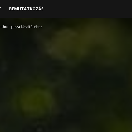
T
BEMUTATKOZÁS
otthoni pizza készítéséhez