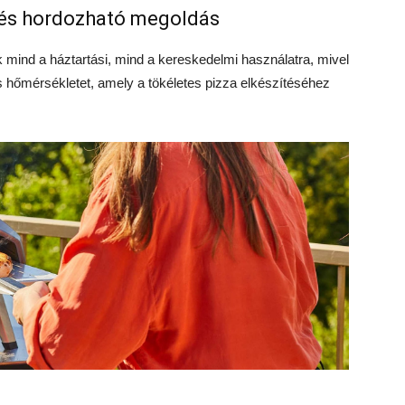
 és hordozható megoldás
mind a háztartási, mind a kereskedelmi használatra, mivel
hőmérsékletet, amely a tökéletes pizza elkészítéséhez