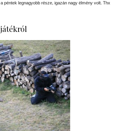
a péntek legnagyobb része, igazán nagy élmény volt. Thx
játékról