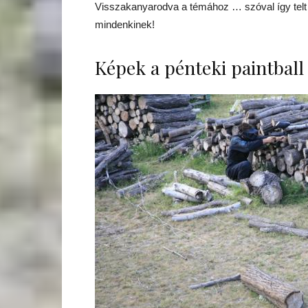
Visszakanyarodva a témához … szóval így telt 
mindenkinek!
Képek a pénteki paintball 