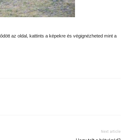
dött az oldal, kattints a képekre és végignézheted mint a
Next article