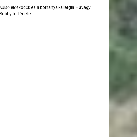
Külső élősködők és a bolhanyál-allergia – avagy
Bobby története