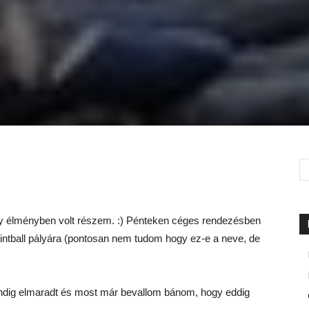
gy élményben volt részem. :) Pénteken céges rendezésben
aintball pályára (pontosan nem tudom hogy ez-e a neve, de
indig elmaradt és most már bevallom bánom, hogy eddig