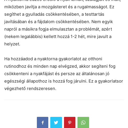
miközben javítja a mozgásteret és a rugalmasságot. Ez
segíthet a gyulladás csökkentésében, a testtartás
javításában és a fájdalom csökkentésében. Nem egyik
napról a másikra fogja elmulasztan a problémát, azért
(nekem legalábbis) kellett hozzá 1-2 hét, mire javult a
helyzet.
Ha hozzáadod a nyaktorna gyakorlatot az otthoni
rutinodhoz és minden nap elvégzed, akkor segíteni fog
csökkenteni a nyakfájást és persze az általánosan jó
egészségi állapothoz is hozzá fog járulni. Ez a gyakorlatsor
végezhető rendszeresen.