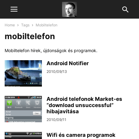
Home
Tags
Mobiltelefon
mobiltelefon
Mobiltelefon hírek, újdonságok és programok.
Android Notifier
2010/09/13
Android telefonok Market-es
“download unsuccessful”
hibajavítása
2010/09/11
Wifi és camera programok