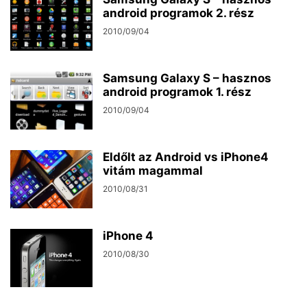
android programok 2. rész
2010/09/04
Samsung Galaxy S – hasznos
android programok 1. rész
2010/09/04
Eldőlt az Android vs iPhone4
vitám magammal
2010/08/31
iPhone 4
2010/08/30